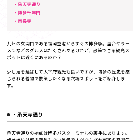
・承天寺通り
・博多千年門
・東長寺
九州の玄関口である福岡空港からすぐの博多駅。屋台やラー
メンなどのグルメはたくさんあるけれど、散策できる観光ス
ポットは近くにあるのか？
少し足を延ばして太宰府観光も良いですが、博多の歴史を感
じられる着物で散策したくなる穴場スポットをご紹介しま
す。
・承天寺通り
承天寺通りの始点は博多バスターミナルの裏手にあります。
歩き始めは何の変哲もない風景ですがなんだか昭和の雰囲気