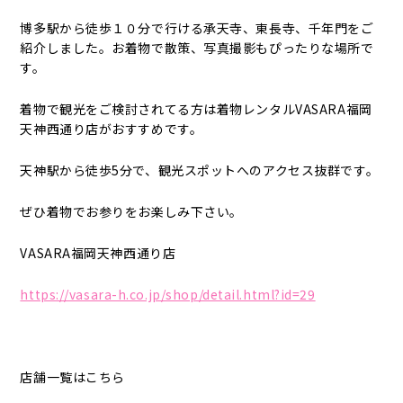
博多駅から徒歩１０分で行ける承天寺、東長寺、千年門をご
紹介しました。お着物で散策、写真撮影もぴったりな場所で
す。
着物で観光をご検討されてる方は着物レンタルVASARA福岡
天神西通り店がおすすめです。
天神駅から徒歩5分で、観光スポットへのアクセス抜群です。
ぜひ着物でお参りをお楽しみ下さい。
VASARA福岡天神西通り店
https://vasara-h.co.jp/shop/detail.html?id=29
店舗一覧はこちら