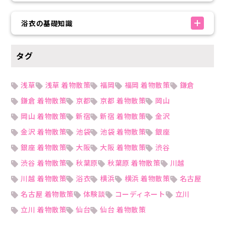
浴衣の基礎知識
タグ
浅草
浅草 着物散策
福岡
福岡 着物散策
鎌倉
鎌倉 着物散策
京都
京都 着物散策
岡山
岡山 着物散策
新宿
新宿 着物散策
金沢
金沢 着物散策
池袋
池袋 着物散策
銀座
銀座 着物散策
大阪
大阪 着物散策
渋谷
渋谷 着物散策
秋葉原
秋葉原 着物散策
川越
川越 着物散策
浴衣
横浜
横浜 着物散策
名古屋
名古屋 着物散策
体験談
コーディネート
立川
立川 着物散策
仙台
仙台 着物散策