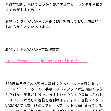
素敵な場所、京都でせっかく観光するなら、レンタル着物を
するのがおすすめ！！
着物レンタルVASARAは京都にお店を構えており、幅広い年
齢の方から人気があります。
着物レンタルVASARA京都駅前店
https://vasara-h.co.jp/shop/detail.html?id=20
365日毎日多くのお客様の着付けやヘアセットを請け負わせ
ていただいているので、手際のいいスタッフが短時間であな
たを可愛く変身させちゃいます！ひとりひとりの体に合わせ
てスタッフが美しく着物を着付けます。また、着物レンタル
VASARAでは着付けだけでなくヘアセットも請け負っている
ので、わざわざ美容室に行く必要ゼロ！あなたに似合う可愛