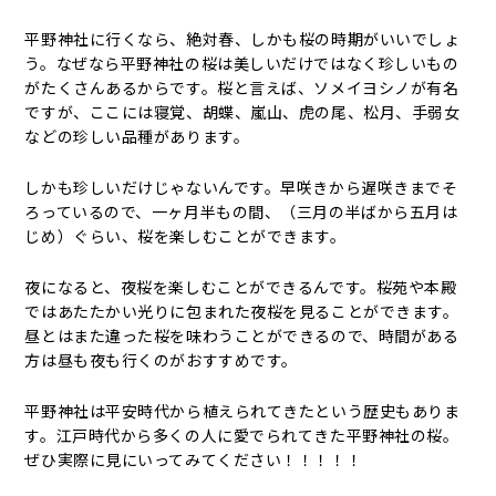
平野神社に行くなら、絶対春、しかも桜の時期がいいでしょ
う。なぜなら平野神社の桜は美しいだけではなく珍しいもの
がたくさんあるからです。桜と言えば、ソメイヨシノが有名
ですが、ここには寝覚、胡蝶、嵐山、虎の尾、松月、手弱女
などの珍しい品種があります。
しかも珍しいだけじゃないんです。早咲きから遅咲きまでそ
ろっているので、一ヶ月半もの間、（三月の半ばから五月は
じめ）ぐらい、桜を楽しむことができます。
夜になると、夜桜を楽しむことができるんです。桜苑や本殿
ではあたたかい光りに包まれた夜桜を見ることができます。
昼とはまた違った桜を味わうことができるので、時間がある
方は昼も夜も行くのがおすすめです。
平野神社は平安時代から植えられてきたという歴史もありま
す。江戸時代から多くの人に愛でられてきた平野神社の桜。
ぜひ実際に見にいってみてください！！！！！