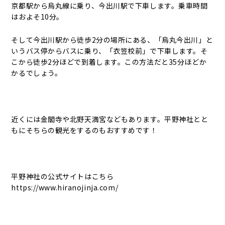
京都駅から烏丸線に乗り、今出川駅で下車します。乗車時間
はおよそ10分。
そして今出川駅から徒歩2分の場所にある、「烏丸今出川」と
いうバス停からバスに乗り、「衣笠校前」で下車します。そ
こから徒歩2分ほどで到着します。この方法だと35分ほどか
かるでしょう。
近くには金閣寺や北野天満宮などもあります。平野神社とと
もにそちらの観光をするのもおすすめです！
平野神社の公式サイトはこちら
https://www.hiranojinja.com/