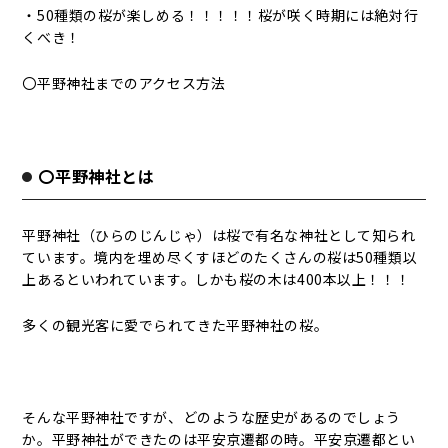
・50種類の桜が楽しめる！！！！！桜が咲く時期には絶対行
くべき！
〇平野神社までのアクセス方法
〇平野神社とは
平野神社（ひらのじんじゃ）は桜で有名な神社として知られ
ています。境内を埋め尽くすほどのたくさんの桜は50種類以
上あるといわれています。しかも桜の木は400本以上！！！
多くの観光客に愛でられてきた平野神社の桜。
そんな平野神社ですが、どのような歴史があるのでしょう
か。平野神社ができたのは平安京遷都の時。平安京遷都とい