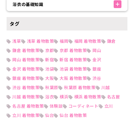
浴衣の基礎知識
タグ
浅草
浅草 着物散策
福岡
福岡 着物散策
鎌倉
鎌倉 着物散策
京都
京都 着物散策
岡山
岡山 着物散策
新宿
新宿 着物散策
金沢
金沢 着物散策
池袋
池袋 着物散策
銀座
銀座 着物散策
大阪
大阪 着物散策
渋谷
渋谷 着物散策
秋葉原
秋葉原 着物散策
川越
川越 着物散策
浴衣
横浜
横浜 着物散策
名古屋
名古屋 着物散策
体験談
コーディネート
立川
立川 着物散策
仙台
仙台 着物散策