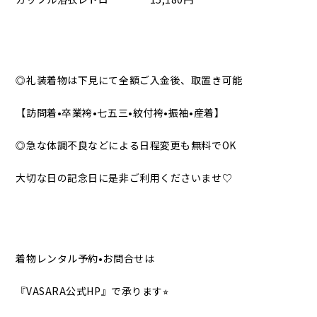
◎礼装着物は下見にて全額ご入金後、取置き可能
【訪問着•卒業袴•七五三•紋付袴•振袖•産着】
◎急な体調不良などによる日程変更も無料でOK
大切な日の記念日に是非ご利用くださいませ♡
着物レンタル予約•お問合せは
『VASARA公式HP』で承ります⭐︎