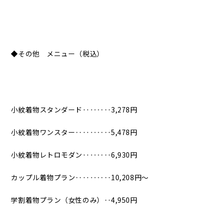
◆その他 メニュー（税込）
小紋着物スタンダード‥‥‥‥3,278円
小紋着物ワンスター‥‥‥‥‥5,478円
小紋着物レトロモダン‥‥‥‥6,930円
カップル着物プラン‥‥‥‥‥10,208円〜
学割着物プラン（女性のみ）‥4,950円