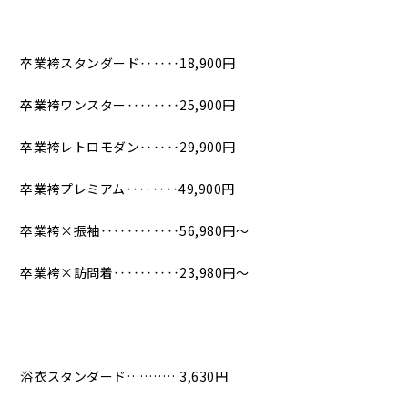
卒業袴スタンダード‥‥‥18,900円
卒業袴ワンスター‥‥‥‥25,900円
卒業袴レトロモダン‥‥‥29,900円
卒業袴プレミアム‥‥‥‥49,900円
卒業袴×振袖‥‥‥‥‥‥56,980円〜
卒業袴×訪問着‥‥‥‥‥23,980円〜
浴衣スタンダード…………3,630円