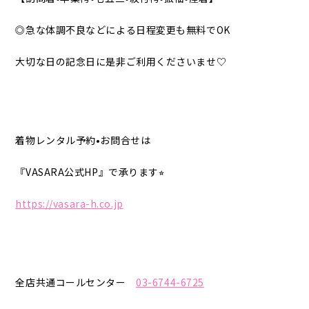
◎急な体調不良などによる日程変更も無料でOK
大切な日の記念日に是非ご利用くださいませ♡
着物レンタル予約•お問合せは
『VASARA公式HP』で承ります⭐︎
https://vasara-h.co.jp
全店共通コールセンター
03-6744-6725