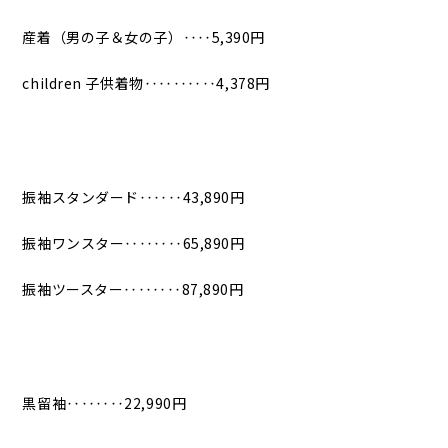
産着（男の子＆女の子）‥‥5,390円
children 子供着物‥‥‥‥‥4,378円
振袖スタンダード‥‥‥43,890円
振袖ワンスター‥‥‥‥65,890円
振袖ツースター‥‥‥‥87,890円
黒留袖‥‥‥‥22,990円