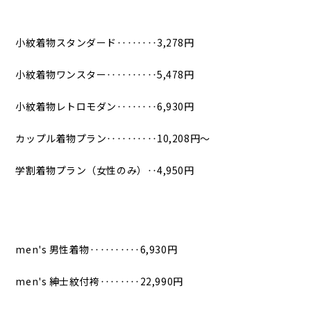
小紋着物スタンダード‥‥‥‥3,278円
小紋着物ワンスター‥‥‥‥‥5,478円
小紋着物レトロモダン‥‥‥‥6,930円
カップル着物プラン‥‥‥‥‥10,208円〜
学割着物プラン（女性のみ）‥4,950円
men's 男性着物‥‥‥‥‥6,930円
men's 紳士紋付袴‥‥‥‥22,990円