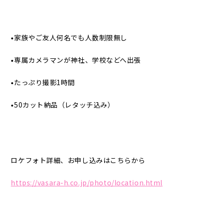
•家族やご友人何名でも人数制限無し
•専属カメラマンが神社、学校などへ出張
•たっぷり撮影1時間
•50カット納品（レタッチ込み）
ロケフォト詳細、お申し込みはこちらから
https://vasara-h.co.jp/photo/location.html