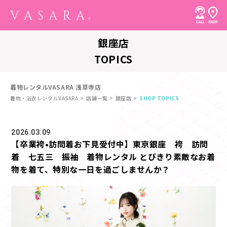
銀座店
TOPICS
着物レンタルVASARA 浅草寺店
着物・浴衣レンタルVASARA
店舗一覧
銀座店
SHOP TOPICS
2026.03.09
【卒業袴•訪問着お下見受付中】東京銀座 袴 訪問
着 七五三 振袖 着物レンタル とびきり素敵なお着
物を着て、特別な一日を過ごしませんか？