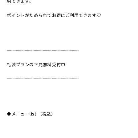
約できます。
ポイントがためられてお得にご利用できます♡
┈┈┈┈┈┈┈┈┈┈┈┈┈┈┈┈
礼装プランの下見無料受付中
┈┈┈┈┈┈┈┈┈┈┈┈┈┈┈┈
◆メニューlist （税込）