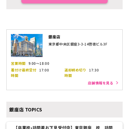
銀座店
東京都中央区銀座3-3-14啓徳ビル3F
営業時間
9:00～18:00
着付け最終受付
17:00
返却締め切り
17:30
時間
時間
店舗情報を見る
銀座店
TOPICS
【卒業袴•訪問着お下見受付中】東京銀座 袴 訪問