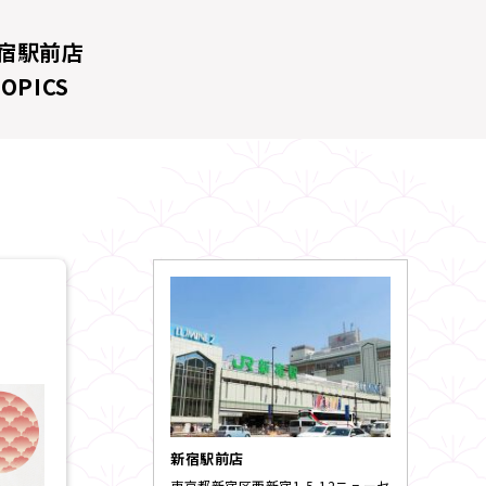
宿駅前店
TOPICS
新宿駅前店
東京都新宿区西新宿1-5-12ニューセ