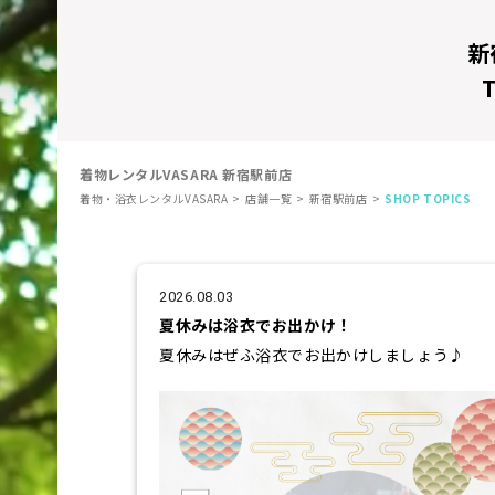
新
着物レンタルVASARA
新宿駅前店
着物・浴衣レンタルVASARA
店舗一覧
新宿駅前店
SHOP TOPICS
2026.08.03
夏休みは浴衣でお出かけ！
夏休みはぜふ浴衣でお出かけしましょう♪