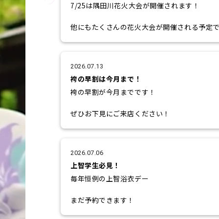
7/25は隅田川花火大会が開催されます！
他にもたくさんの花火大会が開催される予定
まだ予約できます！
2026.07.13
袴の早割は今月まで！
袴の早割が今月までです！
ぜひお下見にご来店ください！
2026.07.06
上智学生必見！
毎年恒例の上智浴衣デー
まだ予約できます！