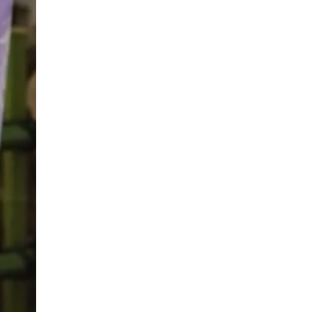
オンラインでのお下見もご好評いただいてお
♪