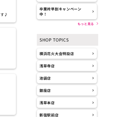
卒業袴早割キャンペーン
中！
です♪
もっと見る
SHOP TOPICS
横浜花火大会特設店
浅草寺店
池袋店
銀座店
浅草本店
新宿駅前店