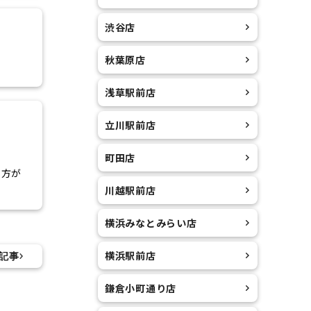
渋谷店
秋葉原店
浅草駅前店
立川駅前店
町田店
た方が
川越駅前店
ただけ
横浜みなとみらい店
のご相
横浜駅前店
記事
鎌倉小町通り店
たしま