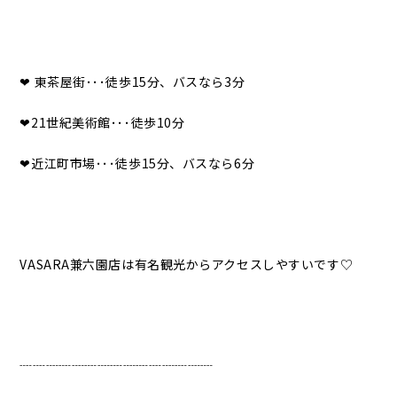
❤︎ 東茶屋街･･･徒歩15分、バスなら3分
❤︎21世紀美術館･･･徒歩10分
❤︎近江町市場･･･徒歩15分、バスなら6分
VASARA兼六園店は有名観光からアクセスしやすいです♡
┈┈┈┈┈┈┈┈┈┈┈┈┈┈┈