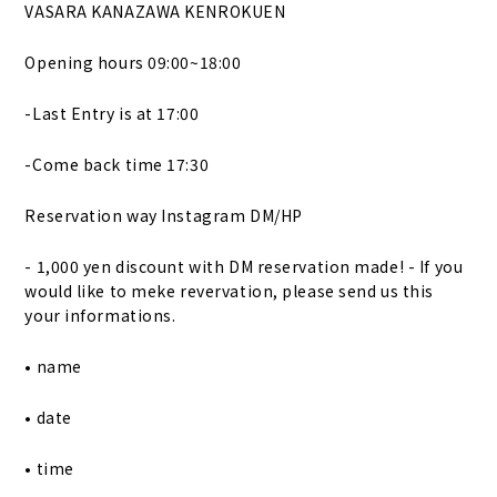
VASARA KANAZAWA KENROKUEN
Opening hours 09:00~18:00
-Last Entry is at 17:00
-Come back time 17:30
Reservation way Instagram DM/HP
- 1,000 yen discount with DM reservation made! - If you
would like to meke revervation, please send us this
your informations.
• name
• date
• time