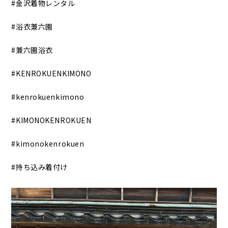
#金沢着物レンタル
#浴衣兼六園
#兼六園浴衣
#KENROKUENKIMONO
#kenrokuenkimono
#KIMONOKENROKUEN
#kimonokenrokuen
#持ち込み着付け