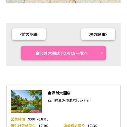
前の記事
次の記事
金沢兼六園店TOPICS一覧へ
金沢兼六園店
石川県金沢市兼六町2-7 2F
営業時間
9:00～18:00
着付け最終受付
17:00
返却締め切り
17:30