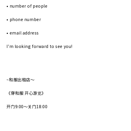
• number of people
• phone number
• email address
I'm looking forward to see you!
~和服出租店〜
《穿和服 开心游览》
开门9:00〜关门18:00