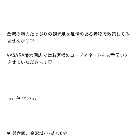
金沢の魅力たっぷりの観光地を風情のある着物で散策してみ
ませんか？♡
VASARA兼六園店ではお客様のコーディネートをお手伝いを
させていただきます♡
..｡。Access ｡｡..
❤︎ 兼六園、金沢城･･･徒歩0分