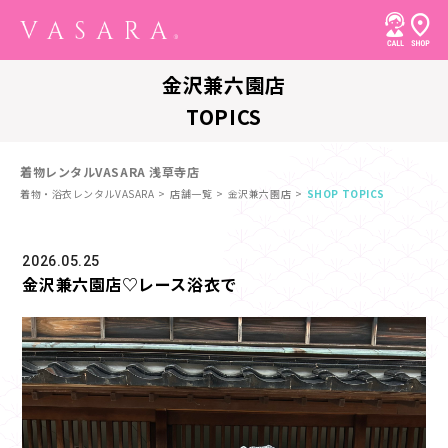
金沢兼六園店
TOPICS
着物レンタルVASARA 浅草寺店
着物・浴衣レンタルVASARA
店舗一覧
金沢兼六園店
SHOP TOPICS
2026.05.25
金沢兼六園店♡レース浴衣で