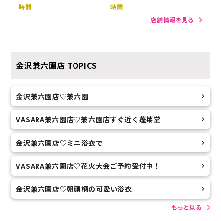
時間
時間
店舗情報を見る
金沢兼六園店
TOPICS
金沢兼六園店♡兼六園
VASARA兼六園店♡兼六園店すぐ近く蓬莱堂
金沢兼六園店♡ミニ浴衣で
VASARA兼六園店♡花火大会ご予約受付中！
金沢兼六園店♡朝顔柄の可愛い浴衣
もっと見る