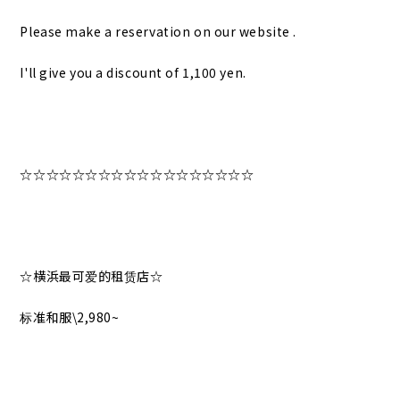
Please make a reservation on our website .
I'll give you a discount of 1,100 yen.
☆☆☆☆☆☆☆☆☆☆☆☆☆☆☆☆☆☆
☆横浜最可爱的租赁店☆
标准和服\2,980~