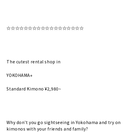
☆☆☆☆☆☆☆☆☆☆☆☆☆☆☆☆☆☆
The cutest rental shop in
YOKOHAMA⭐︎
Standard Kimono ¥2,980~
Why don't you go sightseeing in Yokohama and try on
kimonos with your friends and family?