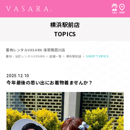
横浜駅前店
TOPICS
着物レンタルVASARA 浅草隅田川店
着物・浴衣レンタルVASARA
店舗一覧
横浜駅前店
SHOP TOPICS
2025.12.10
今年最後の思い出にお着物着ませんか？