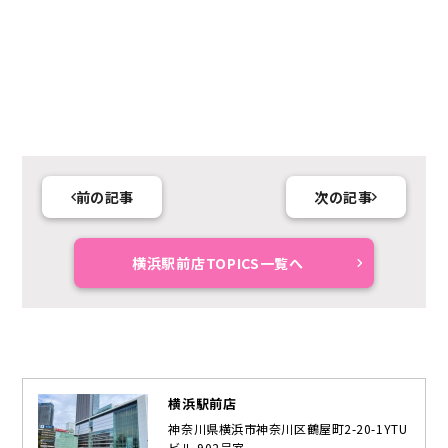
前の記事
次の記事
横浜駅前店TOPICS一覧へ
横浜駅前店
神奈川県横浜市神奈川区鶴屋町2-20-1YTU
ビル 902号室