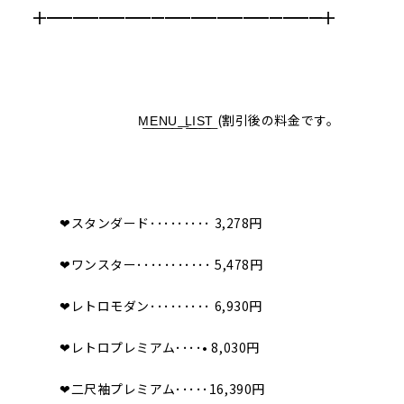
╋━━━━━━━━━━━━━━━━━━━━━╋
M͟E͟N͟U͟ ͟ L͟I͟S͟T͟ (割引後の料金です。
❤︎スタンダード･････････ 3,278円
❤︎ワンスター･･･････････ 5,478円
❤︎レトロモダン･････････ 6,930円
❤︎レトロプレミアム････• 8,030円
❤︎二尺袖プレミアム･････16,390円