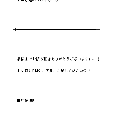
╋━━━━━━━━━━━━━━━━━━━━━╋
最後までお読み頂きありがとうございます( ˘ω˘ )
お気軽にDMやお下見へお越しください♡･*
■店舗住所