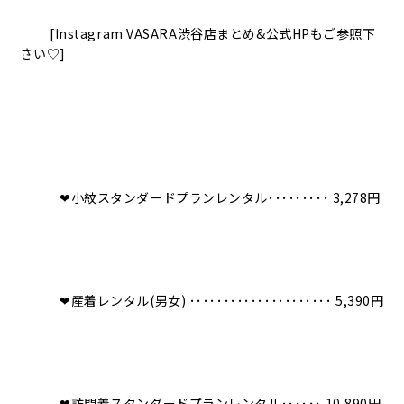
[Instagram VASARA渋谷店まとめ&公式HPもご参照下
さい♡]
❤︎小紋スタンダードプランレンタル･････････ 3,278円
❤︎産着レンタル(男女) ･････････････････････ 5,390円
❤︎訪問着スタンダードプランレンタル･･････ 10,890円