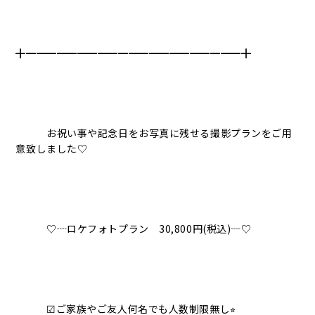
╋━━━━━━━━━━━━━━━━━━━━━╋
お祝い事や記念日をお写真に残せる撮影プランをご用
意致しました♡
♡┈ロケフォトプラン 30,800円(税込)┈♡
☑︎ご家族やご友人何名でも人数制限無し⭐︎