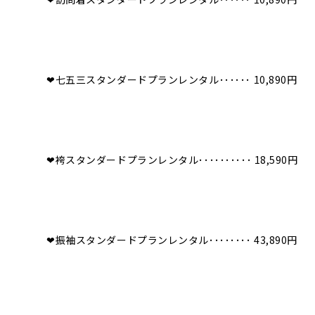
❤︎七五三スタンダードプランレンタル･･････ 10,890円
❤︎袴スタンダードプランレンタル･･････････ 18,590円
❤︎振袖スタンダードプランレンタル････････ 43,890円