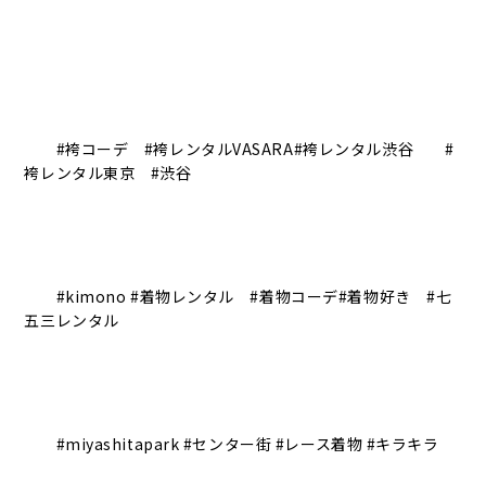
#袴コーデ #袴レンタルVASARA#袴レンタル渋谷 #
袴レンタル東京 #渋谷
#kimono #着物レンタル #着物コーデ#着物好き #七
五三レンタル
#miyashitapark #センター街 #レース着物 #キラキラ