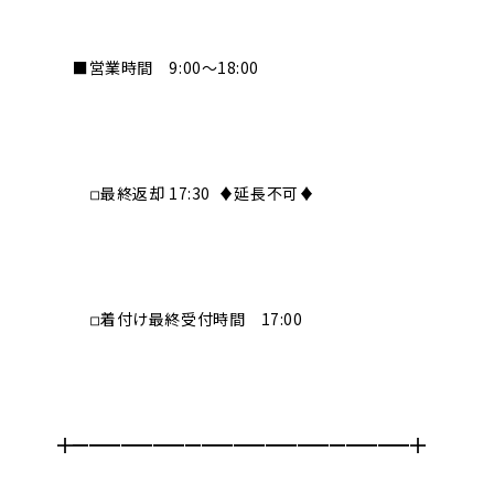
■営業時間 9:00〜18:00
◽︎最終返却 17:30 ♦︎延長不可♦︎
◽︎着付け最終受付時間 17:00
╋━━━━━━━━━━━━━━━━━━━━━╋