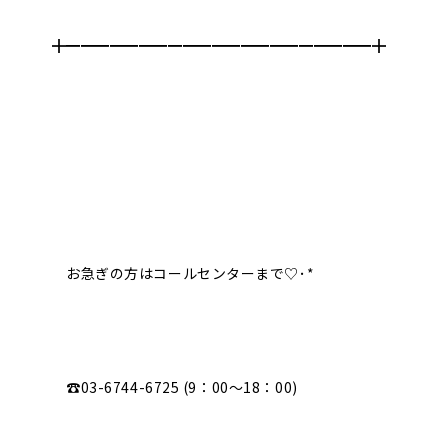
╋━━━━━━━━━━━━━━━━━━━━━╋
お急ぎの方はコールセンターまで♡･*
☎︎03-6744-6725 (9：00～18：00)︎