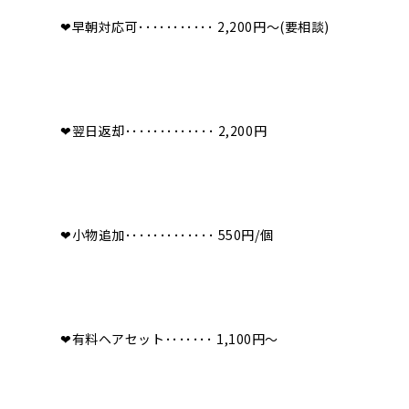
❤︎早朝対応可･･･････････ 2,200円〜(要相談)
❤︎翌日返却･････････････ 2,200円
❤︎小物追加･････････････ 550円/個
❤︎有料ヘアセット･･･････ 1,100円〜