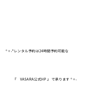
꙳✧˖°レンタル予約は24時間予約可能な
『 VASARA公式HP 』 で承ります ꙳✧˖