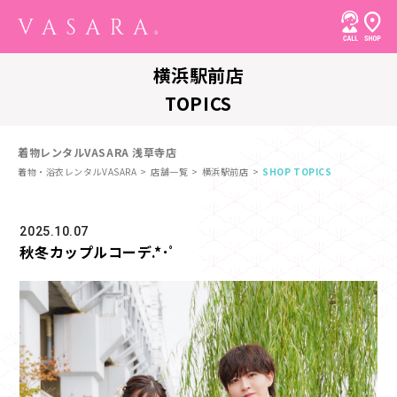
横浜駅前店
TOPICS
着物レンタルVASARA 浅草寺店
着物・浴衣レンタルVASARA
店舗一覧
横浜駅前店
SHOP TOPICS
2025.10.07
秋冬カップルコーデ.*･ﾟ