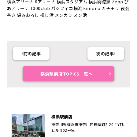
横浜アリーナ Kアリーナ 横浜スタジアム 横浜開港祭 Zepp ぴ
あアリーナ 1000club パシフィコ横浜 kimono カチモリ 夜会
巻き 編みおろし 推し活 メンカラ ヌン活
前の記事
次の記事
横浜駅前店TOPICS一覧へ
横浜駅前店
神奈川県横浜市神奈川区鶴屋町2-20-1YTU
ビル 902号室