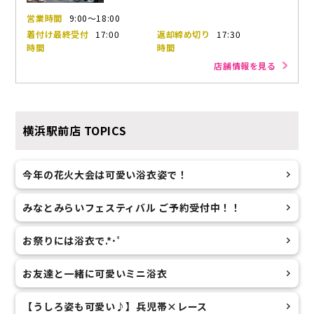
営業時間
9:00～18:00
着付け最終受付
17:00
返却締め切り
17:30
時間
時間
店舗情報を見る
横浜駅前店
TOPICS
今年の花火大会は可愛い浴衣姿で！
みなとみらいフェスティバル ご予約受付中！！
お祭りには浴衣で.*･ﾟ
お友達と一緒に可愛いミニ浴衣
【うしろ姿も可愛い♪】兵児帯×レース