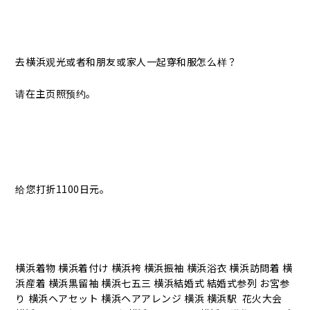
去横浜观光或者和朋友或家人一起穿和服怎么样？
请在主页照预约。
给您打折1100日元。
横浜着物 横浜着付け 横浜袴 横浜振袖 横浜浴衣 横浜訪問着 横
浜産着 横浜黒留袖 横浜七五三 横浜結婚式 結婚式参列 お宮参
り 横浜ヘアセット 横浜ヘアアレンジ 横浜 横浜駅 花火大会