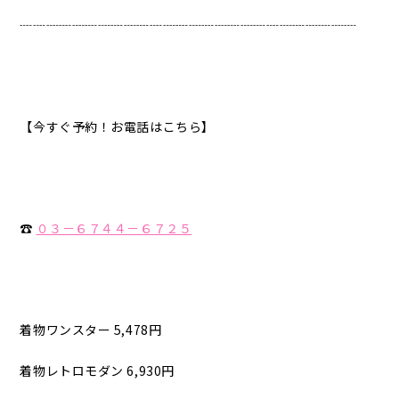
┈┈┈┈┈┈┈┈┈┈┈┈┈┈┈┈┈┈┈┈┈┈┈┈┈┈
【今すぐ予約！お電話はこちら】
☎︎
０３－６７４４－６７２５
着物ワンスター 5,478円
着物レトロモダン 6,930円