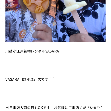
川越小江戸着物レンタルVASARA
VASARA川越小江戸店です＾＾
当日来店＆雨の日もOKです！お気軽にご来店ください❁.*･ﾟ