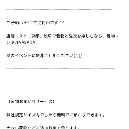
┈┈┈┈┈┈┈┈┈┈┈┈┈┈┈┈┈┈┈┈┈┈┈┈┈
ご予約はHPにて受付中です.ᐟ‪‪.ᐟ
店舗リスト | 京都、浅草で着物と浴衣を楽しむなら、着物レ
ンタルVASARA！
夏のイベントに是非ご利用ください( ¨̮ )/
┈┈┈┈┈┈┈┈┈┈┈┈┈┈┈┈┈┈┈┈┈┈┈┈┈┈
【荷物お預かりサービス】
弊社規定サイズ内でしたら無料でお預かりできます。
大きい荷物なども追加料金で承ります。