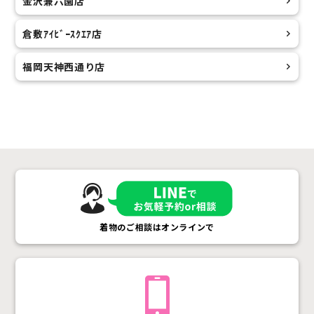
金沢兼六園店
倉敷ｱｲﾋﾞｰｽｸｴｱ店
福岡天神西通り店
着物のご相談はオンラインで